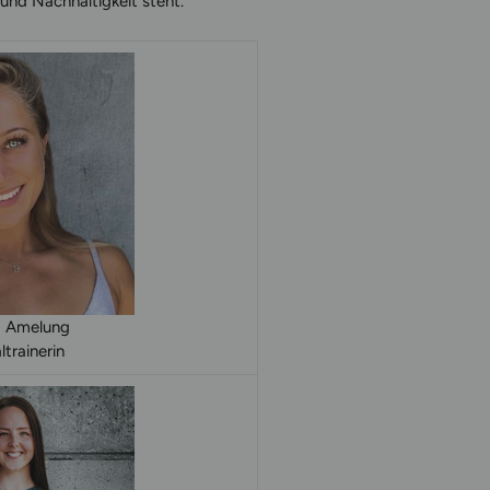
 und Nachhaltigkeit steht.
 Amelung
trainerin