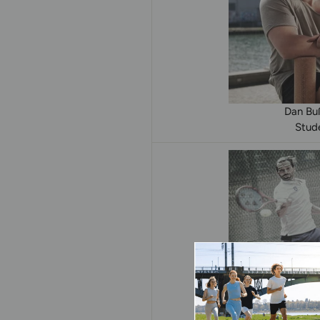
Dan Bu
Stud