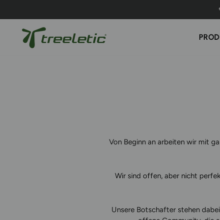
Direkt
zum
Inhalt
PROD
Von Beginn an arbeiten wir mit 
Wir sind offen, aber nicht perfe
Unsere Botschafter stehen dabei f