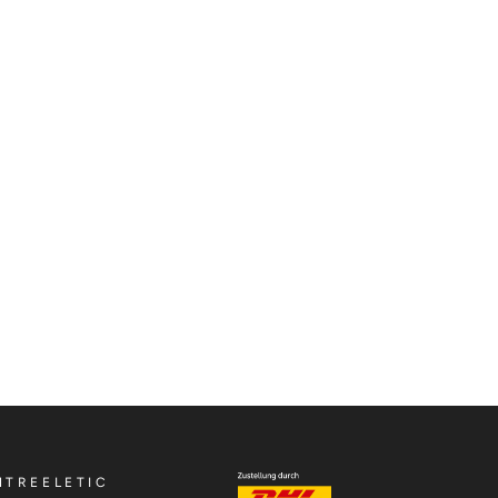
MTREELETIC