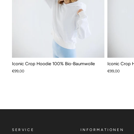
Iconic Crop Hoodie 100% Bio-Baumwolle
Iconic Crop
€99,00
€99,00
SERVICE
INFORMATIONEN