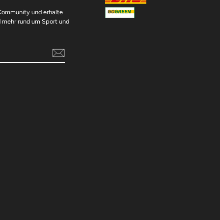
 Community und erhalte
d mehr rund um Sport und