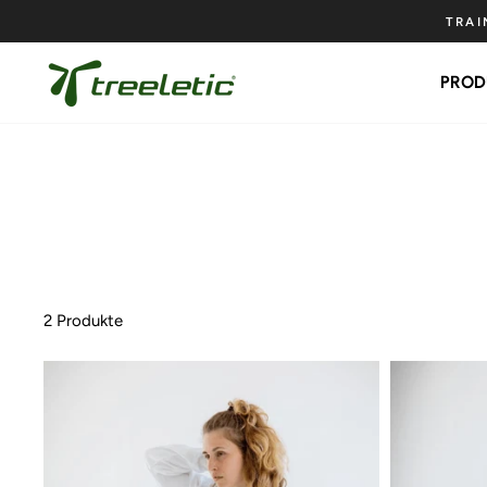
Direkt
zum
Inhalt
PROD
2 Produkte