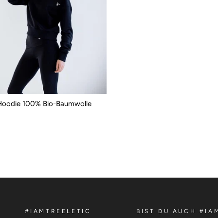
 Hoodie 100% Bio-Baumwolle
#IAMTREELETIC
BIST DU AUCH #IA