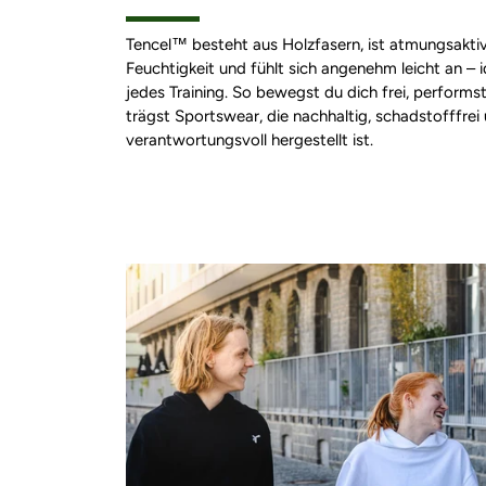
Tencel™ besteht aus Holzfasern, ist atmungsaktiv,
Feuchtigkeit und fühlt sich angenehm leicht an – i
jedes Training. So bewegst du dich frei, performs
trägst Sportswear, die nachhaltig, schadstofffrei
verantwortungsvoll hergestellt ist.