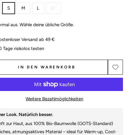
S
M
L
XL
ormal aus. Wähle deine übliche Größe.
ostenloser Versand ab 49 €
0 Tage risikolos testen
IN DEN WARENKORB
Weitere Bezahlmöglichkeiten
er Look. Natürlich besser.
nft zur Haut, aus 100% Bio-Baumwolle (GOTS-Standard)
iches, atmungsaktives Material – ideal für Warm-up, Cool-