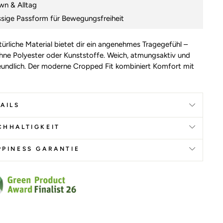
wn & Alltag
ssige Passform für Bewegungsfreiheit
türliche Material bietet dir ein angenehmes Tragegefühl –
hne Polyester oder Kunststoffe. Weich, atmungsaktiv und
eundlich. Der moderne Cropped Fit kombiniert Komfort mit
AILS
CHHALTIGKEIT
PPINESS GARANTIE