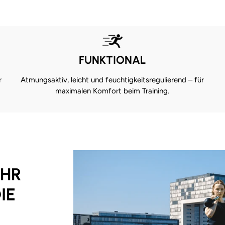
FUNKTIONAL
r
Atmungsaktiv, leicht und feuchtigkeitsregulierend – für
maximalen Komfort beim Training.
EHR
IE