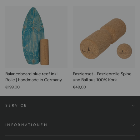
Balanceboard blue reef inkl.
Faszienset - Faszienrolle Spine
Rolle | handmade in Germany
und Ball aus 100% Kork
€199,00
€49,00
SERVICE
INFORMATIONEN