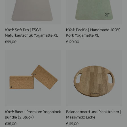
bYo® Soft Pro | FSC®
bYo® Pacific | Handmade 100%
Naturkautschuk Yogamatte XL
Kork Yogamatte XL
€99,00
€129,00
bYo® Base - Premium Yogablock
Balanceboard und Planktrainer |
Bundle (2 Stück)
Massivholz Eiche
€35,00
€119,00