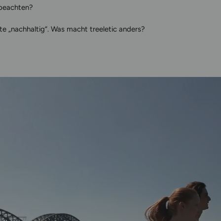
 beachten?
te „nachhaltig“. Was macht treeletic anders?