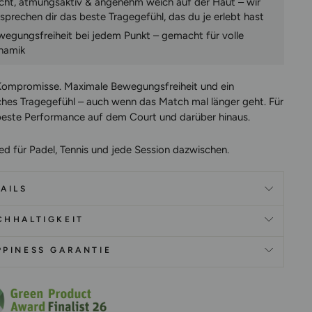
icht, atmungsaktiv & angenehm weich auf der Haut – wir
sprechen dir das beste Tragegefühl, das du je erlebt hast
wegungsfreiheit bei jedem Punkt – gemacht für volle
namik
Kompromisse.
Maximale Bewegungsfreiheit und ein
iches Tragegefühl – auch wenn das Match mal länger geht. Für
beste Performance auf dem Court und darüber hinaus.
ed für Padel, Tennis und jede Session dazwischen.
AILS
CHHALTIGKEIT
PPINESS GARANTIE