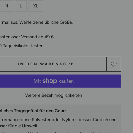
M
L
XL
ormal aus. Wähle deine übliche Größe.
ostenloser Versand ab 49 €
0 Tage risikolos testen
IN DEN WARENKORB
Weitere Bezahlmöglichkeiten
rliches Tragegefühl für den Court
rformance ohne Polyester oder Nylon – besser für dich und
sser für die Umwelt