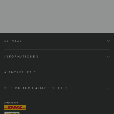
Court Shirt Tencel™
€59,00
SERVICE
INFORMATIONEN
#IAMTREELETIC
BIST DU AUCH #IAMTREELETIC