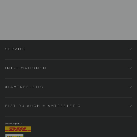
Court Shorts Tencel™
€59,00
SERVICE
INFORMATIONEN
#IAMTREELETIC
BIST DU AUCH #IAMTREELETIC