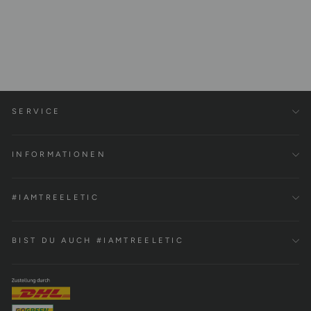
Court Shorts Tencel™
€59,00
SERVICE
INFORMATIONEN
#IAMTREELETIC
BIST DU AUCH #IAMTREELETIC