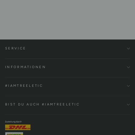
Court Shorts Tencel™
€59,00
SERVICE
INFORMATIONEN
#IAMTREELETIC
BIST DU AUCH #IAMTREELETIC