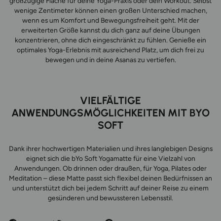
großzügige Fläche für deine Yoga-Praxis oder dein Workout. Selbst
wenige Zentimeter können einen großen Unterschied machen,
wenn es um Komfort und Bewegungsfreiheit geht. Mit der
erweiterten Größe kannst du dich ganz auf deine Übungen
konzentrieren, ohne dich eingeschränkt zu fühlen. Genieße ein
optimales Yoga-Erlebnis mit ausreichend Platz, um dich frei zu
bewegen und in deine Asanas zu vertiefen.
VIELFÄLTIGE
ANWENDUNGSMÖGLICHKEITEN MIT BYO
SOF
T
Dank ihrer hochwertigen Materialien und ihres langlebigen Designs
eignet sich die bYo Soft Yogamatte für eine Vielzahl von
Anwendungen. Ob drinnen oder draußen, für Yoga, Pilates oder
Meditation – diese Matte passt sich flexibel deinen Bedürfnissen an
und unterstützt dich bei jedem Schritt auf deiner Reise zu einem
gesünderen und bewussteren Lebensstil.