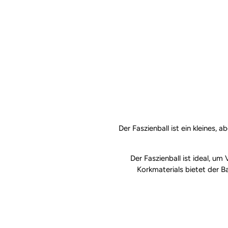
Der Faszienball ist ein kleines,
Der Faszienball ist ideal, u
Korkmaterials bietet der B