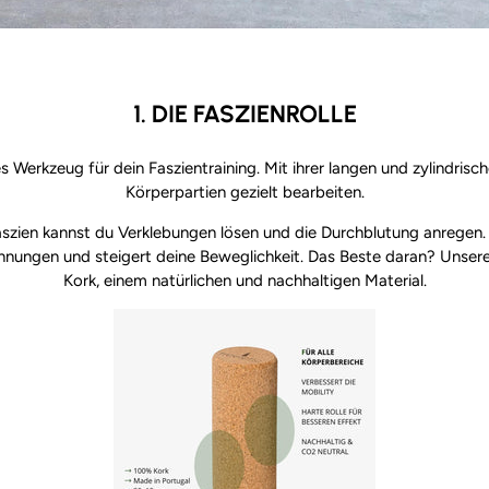
1. DIE FASZIENROLLE
iges Werkzeug für dein Faszientraining. Mit ihrer langen und zylindr
Körperpartien gezielt bearbeiten.
szien kannst du Verklebungen lösen und die Durchblutung anregen. 
pannungen und steigert deine Beweglichkeit. Das Beste daran? Unser
Kork, einem natürlichen und nachhaltigen Material.