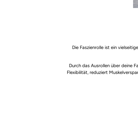
Die Faszienrolle ist ein vielseit
Durch das Ausrollen über deine Fa
Flexibilität, reduziert Muskelvers