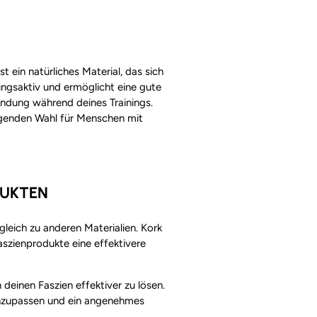
 ein natürliches Material, das sich
ungsaktiv und ermöglicht eine gute
endung während deines Trainings.
ragenden Wahl für Menschen mit
DUKTEN
gleich zu anderen Materialien. Kork
aszienprodukte eine effektivere
deinen Faszien effektiver zu lösen.
 anzupassen und ein angenehmes