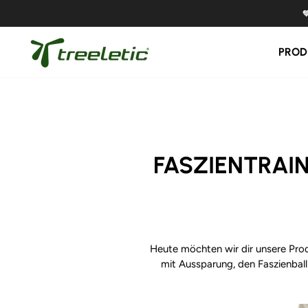
Direkt
zum
Inhalt
PROD
FASZIENTRAIN
Heute möchten wir dir unsere Produk
mit Aussparung, den Faszienbal