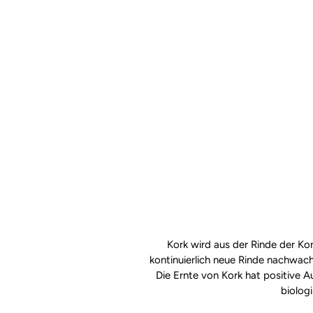
Kork wird aus der Rinde der Ko
kontinuierlich neue Rinde nachwac
Die Ernte von Kork hat positive A
biolog