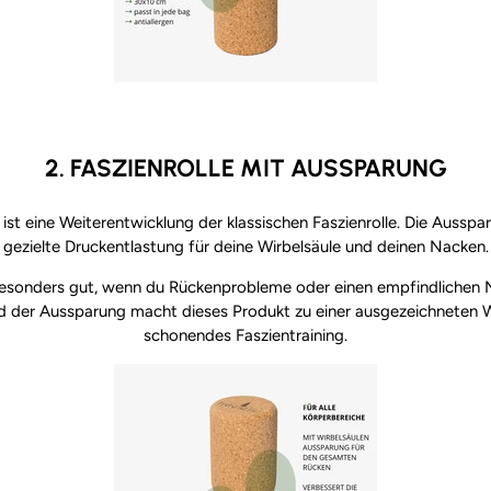
2. FASZIENROLLE MIT AUSSPARUNG
ist eine Weiterentwicklung der klassischen Faszienrolle. Die Ausspa
gezielte Druckentlastung für deine Wirbelsäule und deinen Nacken.
 besonders gut, wenn du Rückenprobleme oder einen empfindlichen 
der Aussparung macht dieses Produkt zu einer ausgezeichneten Wa
schonendes Faszientraining.