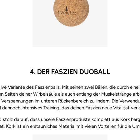
4. DER FASZIEN DUOBALL
tive Variante des Faszienballs. Mit seinen zwei Bällen, die durch e
n Seiten deiner Wirbelsäule als auch entlang der Muskelstränge arb
Verspannungen im unteren Rückenbereich zu lindern. Die Verwendu
 dennoch intensives Training, das deinen Faszien neue Vitalität verle
 stolz darauf, dass unsere Faszienprodukte komplett aus Kork herg
et. Kork ist ein erstaunliches Material mit vielen Vorteilen für die 