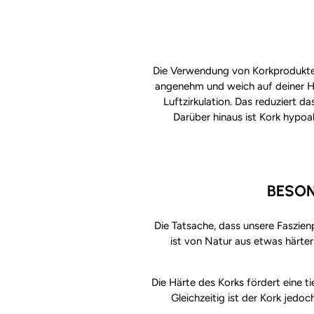
Die Verwendung von Korkprodukten f
angenehm und weich auf deiner Hau
Luftzirkulation. Das reduziert 
Darüber hinaus ist Kork hypoa
BESON
Die Tatsache, dass unsere Faszienp
ist von Natur aus etwas härter
Die Härte des Korks fördert eine t
Gleichzeitig ist der Kork jed