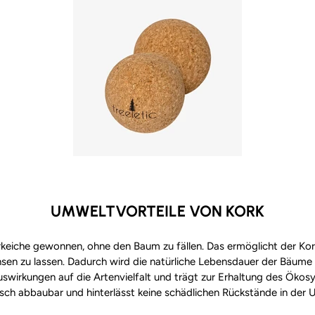
UMWELTVORTEILE VON KORK
rkeiche gewonnen, ohne den Baum zu fällen. Das ermöglicht der Ko
hsen zu lassen. Dadurch wird die natürliche Lebensdauer der Bäume 
uswirkungen auf die Artenvielfalt und trägt zur Erhaltung des Ökosy
isch abbaubar und hinterlässt keine schädlichen Rückstände in der 