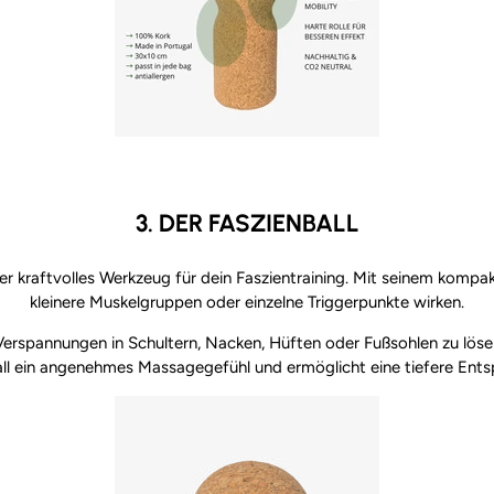
3. DER FASZIENBALL
 aber kraftvolles Werkzeug für dein Faszientraining. Mit seinem kompa
kleinere Muskelgruppen oder einzelne Triggerpunkte wirken.
m Verspannungen in Schultern, Nacken, Hüften oder Fußsohlen zu lö
all ein angenehmes Massagegefühl und ermöglicht eine tiefere Ent