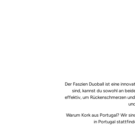
Der Faszien Duoball ist eine innova
sind, kannst du sowohl an beide
effektiv, um Rückenschmerzen und 
und
Warum Kork aus Portugal? Wir sind
in Portugal stattfind