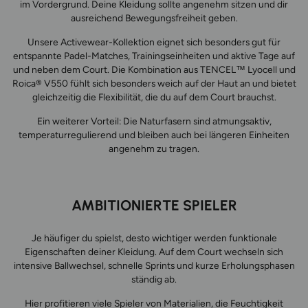
im Vordergrund. Deine Kleidung sollte angenehm sitzen und dir
ausreichend Bewegungsfreiheit geben.
Unsere Activewear-Kollektion eignet sich besonders gut für
entspannte Padel-Matches, Trainingseinheiten und aktive Tage auf
und neben dem Court. Die Kombination aus TENCEL™ Lyocell und
Roica® V550 fühlt sich besonders weich auf der Haut an und bietet
gleichzeitig die Flexibilität, die du auf dem Court brauchst.
Ein weiterer Vorteil: Die Naturfasern sind atmungsaktiv,
temperaturregulierend und bleiben auch bei längeren Einheiten
angenehm zu tragen.
AMBITIONIERTE SPIELER
Je häufiger du spielst, desto wichtiger werden funktionale
Eigenschaften deiner Kleidung. Auf dem Court wechseln sich
intensive Ballwechsel, schnelle Sprints und kurze Erholungsphasen
ständig ab.
Hier profitieren viele Spieler von Materialien, die Feuchtigkeit