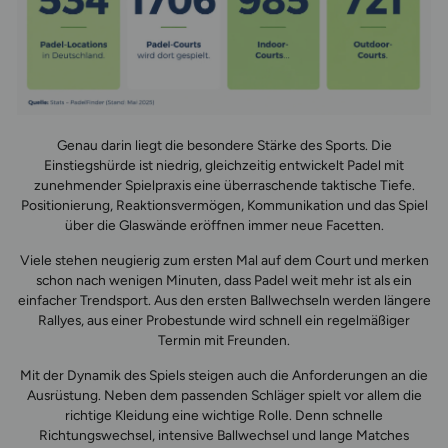
Genau darin liegt die besondere Stärke des Sports. Die
Einstiegshürde ist niedrig, gleichzeitig entwickelt Padel mit
zunehmender Spielpraxis eine überraschende taktische Tiefe.
Positionierung, Reaktionsvermögen, Kommunikation und das Spiel
über die Glaswände eröffnen immer neue Facetten.
Viele stehen neugierig zum ersten Mal auf dem Court und merken
schon nach wenigen Minuten, dass Padel weit mehr ist als ein
einfacher Trendsport. Aus den ersten Ballwechseln werden längere
Rallyes, aus einer Probestunde wird schnell ein regelmäßiger
Termin mit Freunden.
Mit der Dynamik des Spiels steigen auch die Anforderungen an die
Ausrüstung. Neben dem passenden Schläger spielt vor allem die
richtige Kleidung eine wichtige Rolle. Denn schnelle
Richtungswechsel, intensive Ballwechsel und lange Matches