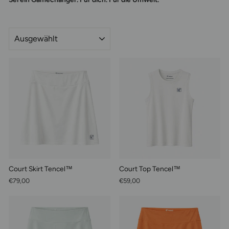
SORTIEREN
Court Skirt Tencel™
Court Top Tencel™
€79,00
€59,00