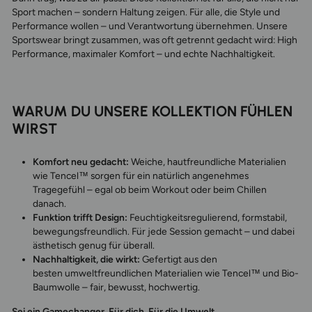
Sport machen – sondern Haltung zeigen. Für alle, die Style und
Performance wollen – und Verantwortung übernehmen. Unsere
Sportswear bringt zusammen, was oft getrennt gedacht wird: High
Performance, maximaler Komfort – und echte Nachhaltigkeit.
WARUM DU UNSERE KOLLEKTION FÜHLEN
WIRST
Komfort neu gedacht:
Weiche, hautfreundliche Materialien
wie Tencel™ sorgen für ein natürlich angenehmes
Tragegefühl – egal ob beim Workout oder beim Chillen
danach.
Funktion trifft Design:
Feuchtigkeitsregulierend, formstabil,
bewegungsfreundlich. Für jede Session gemacht – und dabei
ästhetisch genug für überall.
Nachhaltigkeit, die wirkt:
Gefertigt aus den
besten umweltfreundlichen Materialien wie Tencel™ und Bio-
Baumwolle – fair, bewusst, hochwertig.
Sei ein Gamechanger. Für dich. Für die Umwelt.