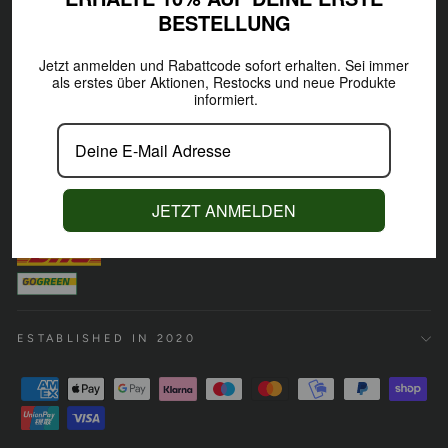
BESTELLUNG
INFORMATION
Jetzt anmelden und Rabattcode sofort erhalten.
Sei immer
als erstes über Aktionen,
Restocks und neue Produkte
informiert.
#IAMTREELETIC
ARE YOU #IAMTREELETIC, TOO?
JETZT ANMELDEN
ESTABLISHED IN 2020