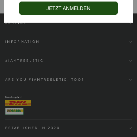
JETZT ANMELDEN
SERVICE
INFORMATION
#IAMTREELETIC
ARE YOU #IAMTREELETIC, TOO?
ESTABLISHED IN 2020