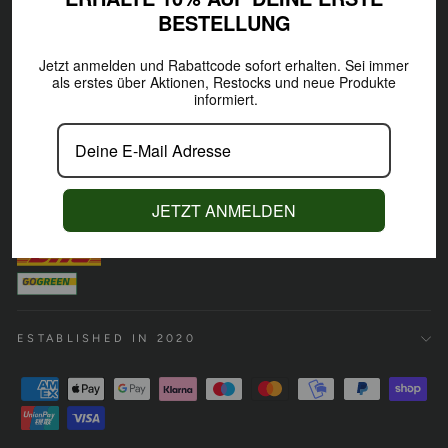
BESTELLUNG
INFORMATION
Jetzt anmelden und Rabattcode sofort erhalten.
Sei immer
als erstes über Aktionen,
Restocks und neue Produkte
informiert.
#IAMTREELETIC
ARE YOU #IAMTREELETIC, TOO?
JETZT ANMELDEN
ESTABLISHED IN 2020