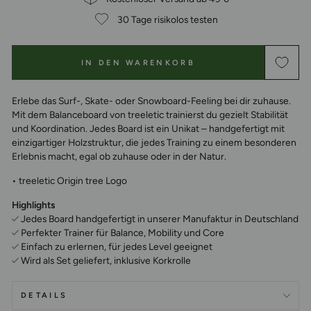
30 Tage risikolos testen
IN DEN WARENKORB
Erlebe das Surf-, Skate- oder Snowboard-Feeling bei dir zuhause.
Mit dem Balanceboard von treeletic trainierst du gezielt Stabilität
und Koordination. Jedes Board ist ein Unikat – handgefertigt mit
einzigartiger Holzstruktur, die jedes Training zu einem besonderen
Erlebnis macht, egal ob zuhause oder in der Natur.
• treeletic Origin tree Logo
Highlights
Jedes Board handgefertigt in unserer Manufaktur in Deutschland
Perfekter Trainer für Balance, Mobility und Core
Einfach zu erlernen, für jedes Level geeignet
Wird als Set geliefert, inklusive Korkrolle
DETAILS