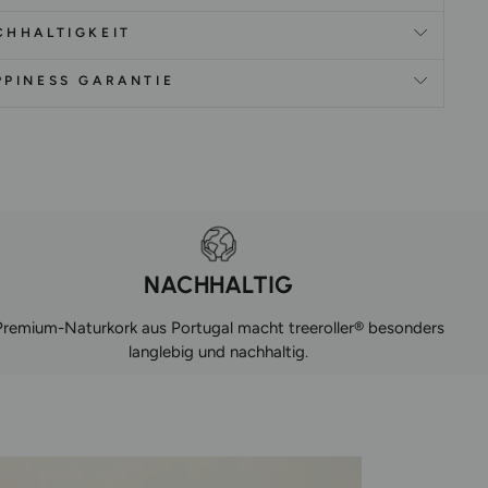
CHHALTIGKEIT
PPINESS GARANTIE
NACHHALTIG
Premium-Naturkork aus Portugal macht treeroller® besonders
langlebig und nachhaltig.