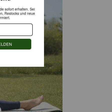
e sofort erhalten.
Sei
en,
Restocks und neue
rmiert.
ELDEN