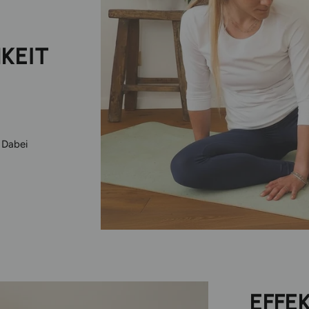
KEIT
 Dabei
EFFE