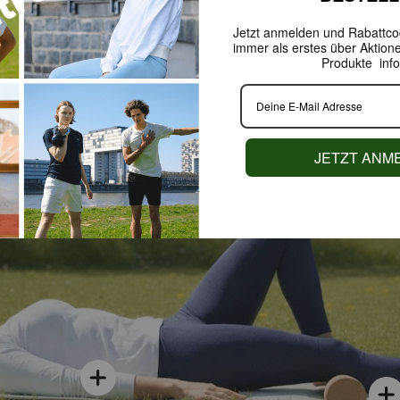
Jetzt anmelden und Rabattcod
immer als erstes über Aktion
Produkte info
JETZT ANM