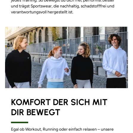
jedes Training. So bewegst du dich frei, performst besser
und trägst Sportswear, die nachhaltig, schadstofffrei und
verantwortungsvoll hergestellt ist.
KOMFORT DER SICH MIT
DIR BEWEGT
Egal ob Workout, Running oder einfach relaxen – unsere