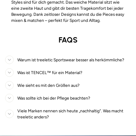
Styles sind für dich gemacht. Das weiche Material sitzt wie
eine zweite Haut und gibt dir besten Tragekomfort bei jeder
Bewegung. Dank zeitloser Designs kannst du die Pieces easy
mixen & matchen – perfekt für Sport und Alltag.
FAQS
Warum ist treeletic Sportswear besser als herkömmliche?
Was ist TENCEL™ für ein Material?
Wie sieht es mit den Größen aus?
Was sollte ich bei der Pflege beachten?
Viele Marken nennen sich heute „nachhaltig“. Was macht
treeletic anders?