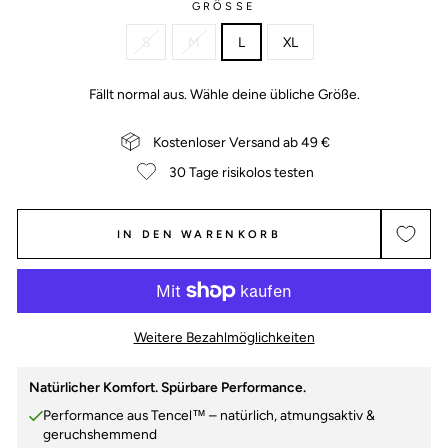
GRÖSSE
S
M
L
XL
Fällt normal aus. Wähle deine übliche Größe.
Kostenloser Versand ab 49 €
30 Tage risikolos testen
IN DEN WARENKORB
Weitere Bezahlmöglichkeiten
Natürlicher Komfort. Spürbare Performance.
Performance aus Tencel™ – natürlich, atmungsaktiv &
geruchshemmend