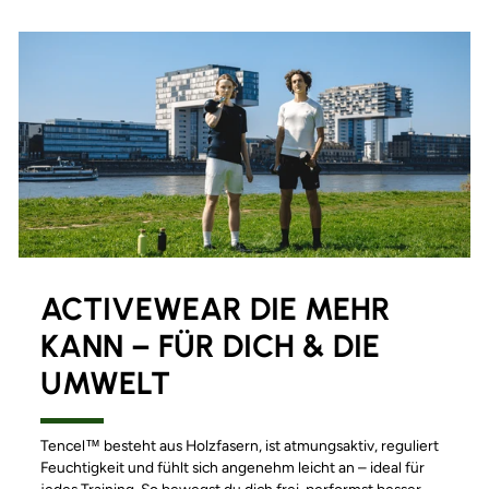
ACTIVEWEAR DIE MEHR
KANN – FÜR DICH & DIE
UMWELT
Tencel™ besteht aus Holzfasern, ist atmungsaktiv, reguliert
Feuchtigkeit und fühlt sich angenehm leicht an – ideal für