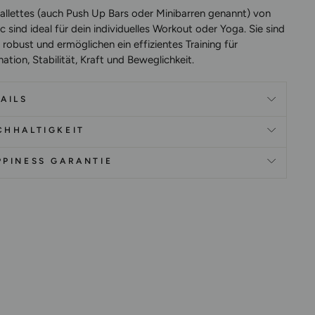
rallettes (auch Push Up Bars oder Minibarren genannt) von
ic sind ideal für dein individuelles Workout oder Yoga. Sie sind
robust und ermöglichen ein effizientes Training für
ation, Stabilität, Kraft und Beweglichkeit.
AILS
CHHALTIGKEIT
PPINESS GARANTIE