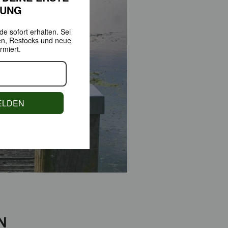
LUNG
e sofort erhalten.
Sei
en,
Restocks und neue
rmiert.
ELDEN
N