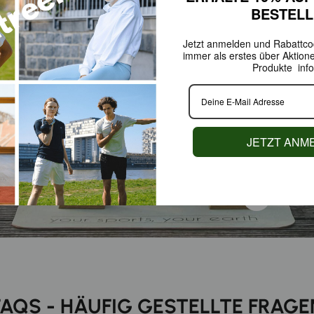
BESTEL
Jetzt anmelden und Rabattcod
immer als erstes über Aktion
Produkte info
JETZT ANM
FAQS - HÄUFIG GESTELLTE FRAGE