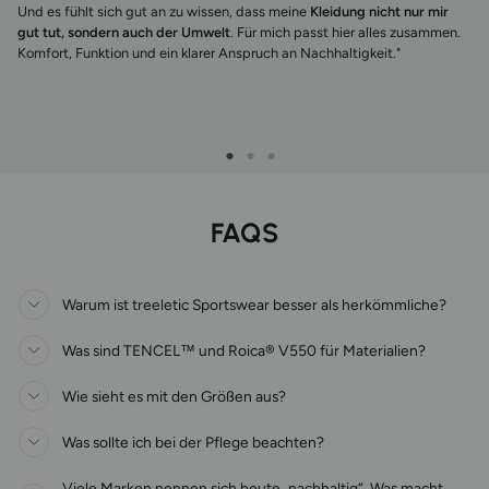
Und es fühlt sich gut an zu wissen, dass meine
Kleidung nicht nur mir
gut tut, sondern auch der Umwelt
. Für mich passt hier alles zusammen.
Komfort, Funktion und ein klarer Anspruch an Nachhaltigkeit."
FAQS
Warum ist treeletic Sportswear besser als herkömmliche?
Was sind TENCEL™ und Roica® V550 für Materialien?
Wie sieht es mit den Größen aus?
Was sollte ich bei der Pflege beachten?
Viele Marken nennen sich heute „nachhaltig“. Was macht