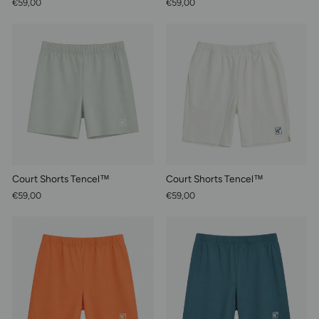
€59,00
€59,00
Court Shorts Tencel™
Court Shorts Tencel™
€59,00
€59,00