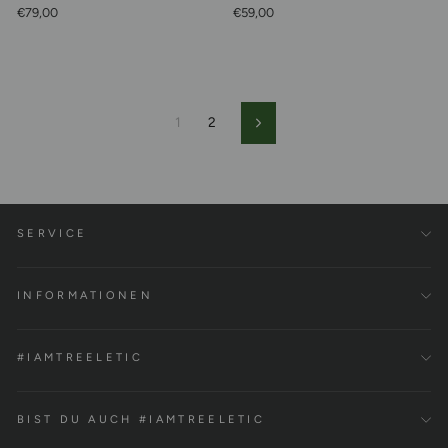
€79,00
€59,00
1
2
Vorwärts
SERVICE
INFORMATIONEN
#IAMTREELETIC
BIST DU AUCH #IAMTREELETIC