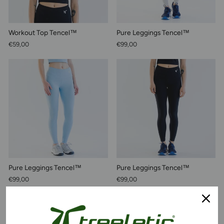
Workout Top Tencel™
Pure Leggings Tencel™
€59,00
€99,00
Pure Leggings Tencel™
Pure Leggings Tencel™
€99,00
€99,00